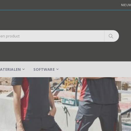
NIEU
ATERIALEN
SOFTWARE