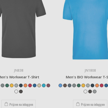
JN838
JN1808
en's Workwear T-Shirt
Men's BIO Workwear T-S
Prijzen na inloggen
Prijzen na inloggen