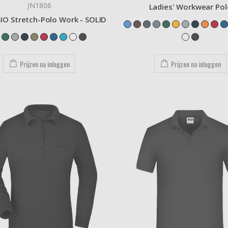
JN1806
Ladies' Workwear Pol
IO Stretch-Polo Work - SOLID
Prijzen na inloggen
Prijzen na inloggen