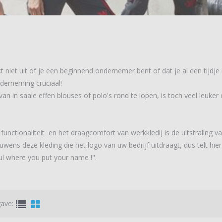
 niet uit of je een beginnend ondernemer bent of dat je al een tijdje i
derneming cruciaal!
 van in saaie effen blouses of polo's rond te lopen, is toch veel leuke
functionaliteit en het draagcomfort van werkkledij is de uitstraling va
ouwens deze kleding die het logo van uw bedrijf uitdraagt, dus telt hier
ul where you put your name !".
ave: