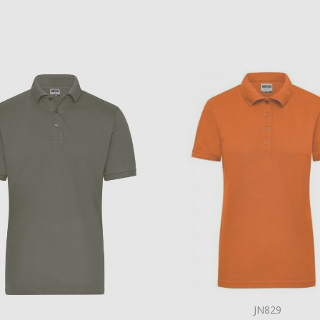
JN829