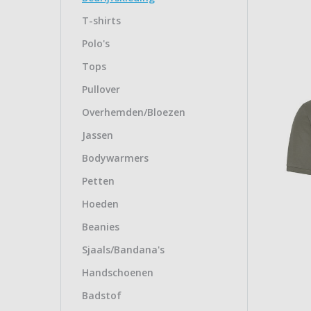
T-shirts
Polo's
Tops
Pullover
Overhemden/Bloezen
Jassen
Bodywarmers
Petten
Hoeden
Beanies
Sjaals/Bandana's
Handschoenen
Badstof