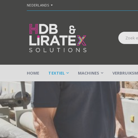
NEDERLANDS
HOME
TEXTIEL
MACHINES
VERBRUIKSM