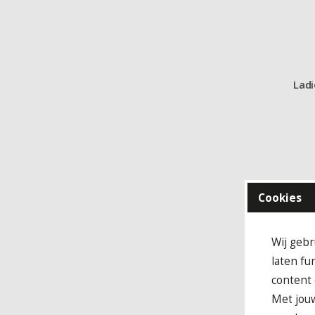
Ladi
Cookies
Wij gebr
laten fu
content 
Met jouw