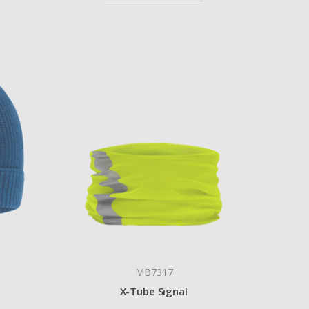
MB7317
X-Tube Signal