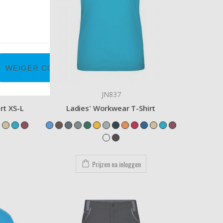
WEIGER COOKIES
JN837
rt XS-L
Ladies' Workwear T-Shirt
Prijzen na inloggen