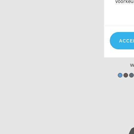
voorkeu
ACCE
W