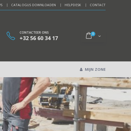
WS
CATALOGUS DOWNLOADEN
HELPDESK
CONTACT
CONTACTEER ONS
0
+32 56 60 34 17
MIJN ZONE