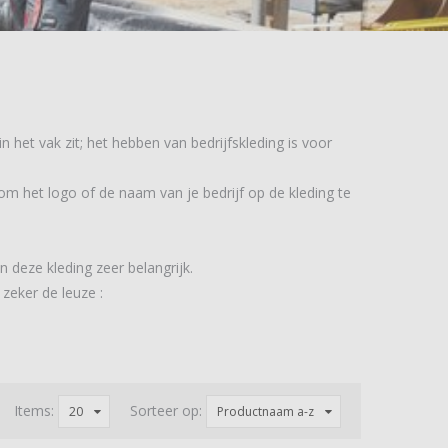
n het vak zit; het hebben van bedrijfskleding is voor
r om het logo of de naam van je bedrijf op de kleding te
n deze kleding zeer belangrijk.
 zeker de leuze :
Items:
Sorteer op:
20
Productnaam a-z