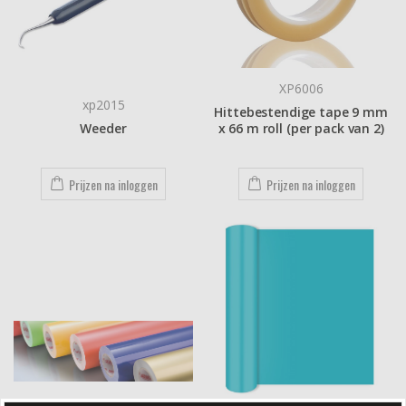
XP6006
xp2015
Hittebestendige tape 9 mm
Weeder
x 66 m roll (per pack van 2)
Prijzen na inloggen
Prijzen na inloggen
XP2305