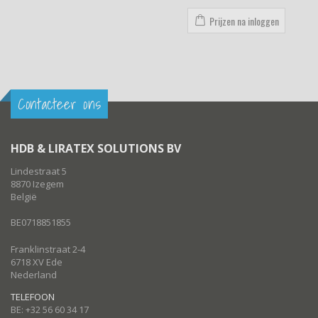
Prijzen na inloggen
Contacteer ons
HDB & LIRATEX SOLUTIONS BV
Lindestraat 5
8870 Izegem
België
BE0718851855
Franklinstraat 2-4
6718 XV Ede
Nederland
TELEFOON
BE: +32 56 60 34 17