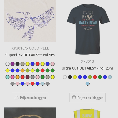
XP3016/5 COLD PEEL
Superflex DETAILS** rol 5m
XP3013
Ultra Cut DETAILS* - rol 20m
Prijzen na inloggen
Prijzen na inloggen