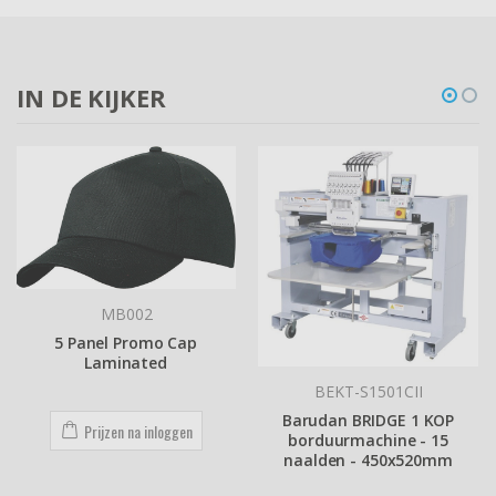
IN DE KIJKER
MB002
5 Panel Promo Cap
Laminated
BEKT-S1501CII
Barudan BRIDGE 1 KOP
Prijzen na inloggen
borduurmachine - 15
naalden - 450x520mm