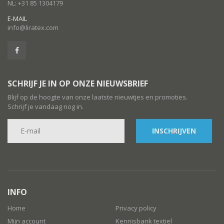
NL: +31 85 1304179
E-MAIL
info@liratex.com
SCHRIJF JE IN OP ONZE NIEUWSBRIEF
Blijf op de hoogte van onze laatste nieuwtjes en promoties.
Schrijf je vandaag nog in.
INSCHRIJVEN
INFO
Home
Privacy policy
Mijn account
Kennisbank textiel