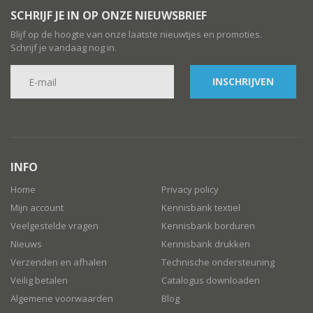
SCHRIJF JE IN OP ONZE NIEUWSBRIEF
Blijf op de hoogte van onze laatste nieuwtjes en promoties.
Schrijf je vandaag nog in.
INSCHRIJVEN
INFO
Home
Privacy policy
Mijn account
Kennisbank textiel
Veelgestelde vragen
Kennisbank borduren
Nieuws
Kennisbank drukken
Verzenden en afhalen
Technische ondersteuning
Veilig betalen
Catalogus downloaden
Algemene voorwaarden
Blog