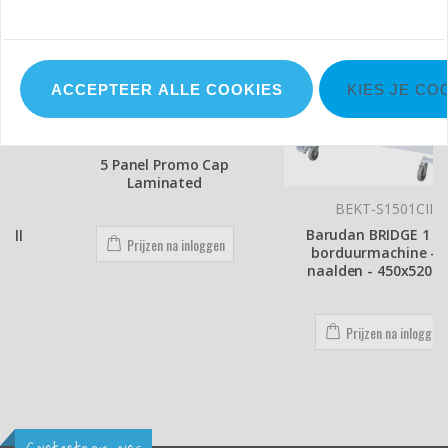
ACCEPTEER ALLE COOKIES
KIES JE CO
MB002
5 Panel Promo Cap
Laminated
BEKT-S1501CII
Barudan BRIDGE 1 KOP
Prijzen na inloggen
borduurmachine - 15
naalden - 450x520mm
Prijzen na inloggen