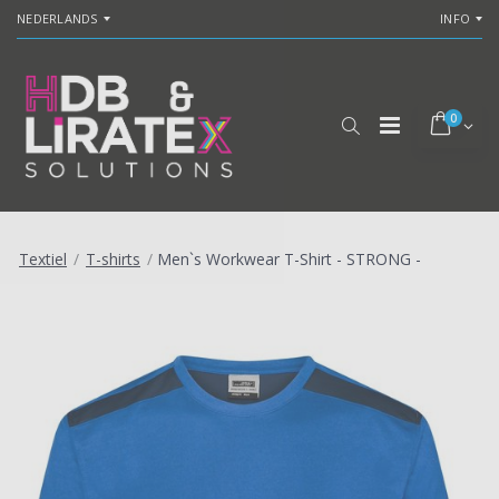
NEDERLANDS
INFO
0
Textiel
/
T-shirts
/
Men`s Workwear T-Shirt - STRONG -