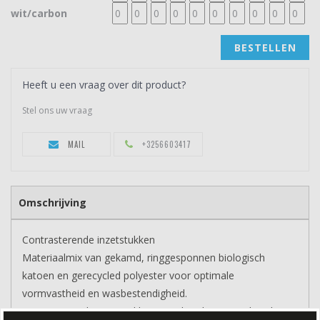
wit/carbon
BESTELLEN
Heeft u een vraag over dit product?
Stel ons uw vraag
MAIL
+3256603417
Omschrijving
Contrasterende inzetstukken
Materiaalmix van gekamd, ringgesponnen biologisch
katoen en gerecycled polyester voor optimale
vormvastheid en wasbestendigheid.
Contrasterende inzetstukken aan de zijkant en schouders