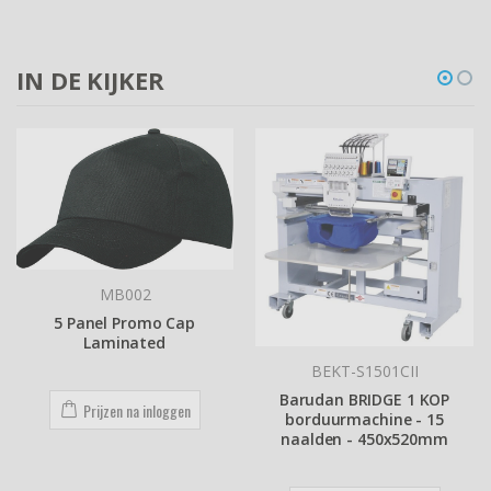
IN DE KIJKER
MB002
5 Panel Promo Cap
Laminated
BEKT-S1501CII
Barudan BRIDGE 1 KOP
Prijzen na inloggen
borduurmachine - 15
naalden - 450x520mm