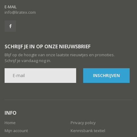
E-MAIL
info@liratex.com
SCHRIJF JE IN OP ONZE NIEUWSBRIEF
Blijf op de hoogte van onze laatste nieuwtjes en promoties.
Schrijf je vandaag nog in.
INSCHRIJVEN
INFO
Home
Privacy policy
Mijn account
Kennisbank textiel