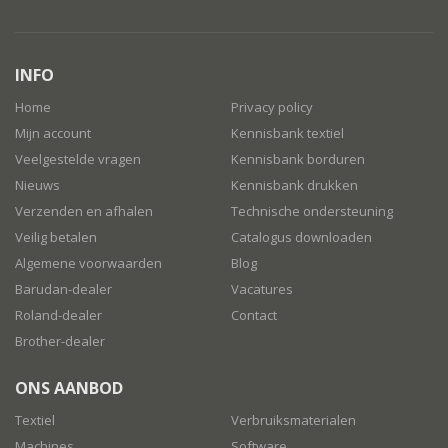
INFO
Home
Privacy policy
Mijn account
Kennisbank textiel
Veelgestelde vragen
Kennisbank borduren
Nieuws
Kennisbank drukken
Verzenden en afhalen
Technische ondersteuning
Veilig betalen
Catalogus downloaden
Algemene voorwaarden
Blog
Barudan-dealer
Vacatures
Roland-dealer
Contact
Brother-dealer
ONS AANBOD
Textiel
Verbruiksmaterialen
Machines
Software