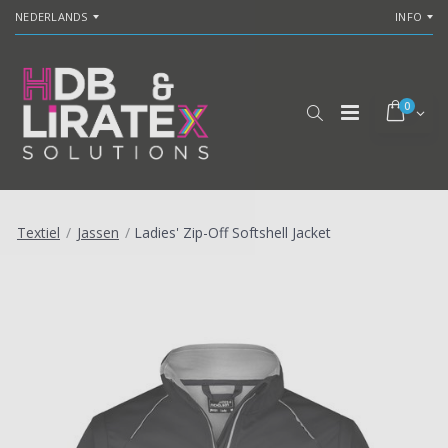
NEDERLANDS
INFO
0
Textiel
/
Jassen
/
Ladies' Zip-Off Softshell Jacket