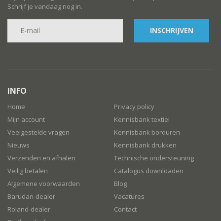
Schrijf je vandaag nog in.
INSCHRIJVEN
INFO
Home
Privacy policy
Mijn account
Kennisbank textiel
Veelgestelde vragen
Kennisbank borduren
Nieuws
Kennisbank drukken
Verzenden en afhalen
Technische ondersteuning
Veilig betalen
Catalogus downloaden
Algemene voorwaarden
Blog
Barudan-dealer
Vacatures
Roland-dealer
Contact