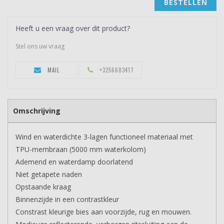
BESTELLEN
Heeft u een vraag over dit product?
Stel ons uw vraag
MAIL
+3256603417
Omschrijving
Wind en waterdichte 3-lagen functioneel materiaal met
TPU-membraan (5000 mm waterkolom)
Ademend en waterdamp doorlatend
Niet getapete naden
Opstaande kraag
Binnenzijde in een contrastkleur
Constrast kleurige bies aan voorzijde, rug en mouwen.