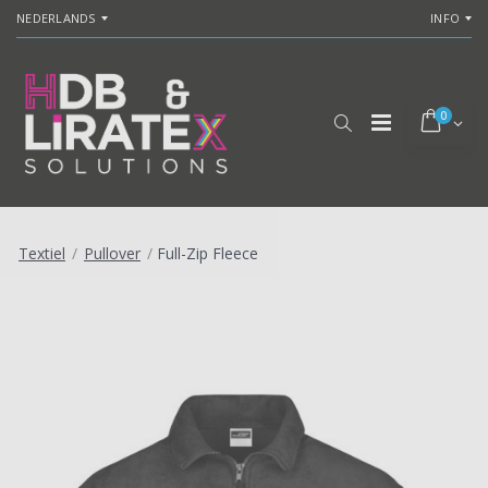
NEDERLANDS
INFO
0
Textiel
/
Pullover
/
Full-Zip Fleece