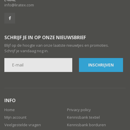
info@liratex.com
SCHRIJF JE IN OP ONZE NIEUWSBRIEF
Blijf op de hoogte van onze laatste nieuwtjes en promoties.
Schrijf je vandaag nog in.
INSCHRIJVEN
INFO
Home
Privacy policy
Mijn account
Kennisbank textiel
Veelgestelde vragen
Kennisbank borduren