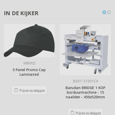
IN DE KIJKER
MB002
5 Panel Promo Cap
Laminated
BEKT-S1501CII
Barudan BRIDGE 1 KOP
Prijzen na inloggen
borduurmachine - 15
naalden - 450x520mm
Prijzen na inloggen