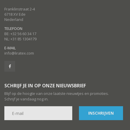
Franklinstraat 2-4
6718 XV Ede
Nederland
TELEFOON
BE: +32 56 60 34 17
NL: +31 85 1304179
E-MAIL
info@liratex.com
SCHRIJF JE IN OP ONZE NIEUWSBRIEF
Blijf op de hoogte van onze laatste nieuwtjes en promoties.
Schrijf je vandaag nog in.
INSCHRIJVEN