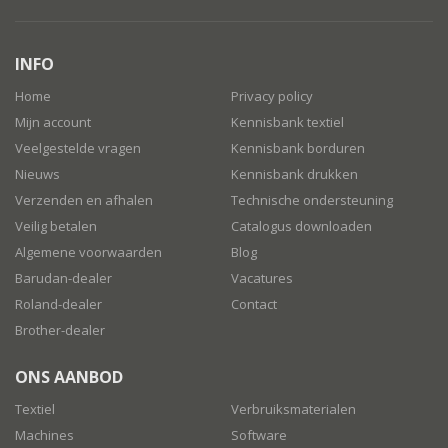
INFO
Home
Privacy policy
Mijn account
Kennisbank textiel
Veelgestelde vragen
Kennisbank borduren
Nieuws
Kennisbank drukken
Verzenden en afhalen
Technische ondersteuning
Veilig betalen
Catalogus downloaden
Algemene voorwaarden
Blog
Barudan-dealer
Vacatures
Roland-dealer
Contact
Brother-dealer
ONS AANBOD
Textiel
Verbruiksmaterialen
Machines
Software