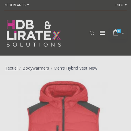
NEDERLANDS
INFO
0
Textiel
/
Bodywarmers
/
Men's Hybrid Vest New