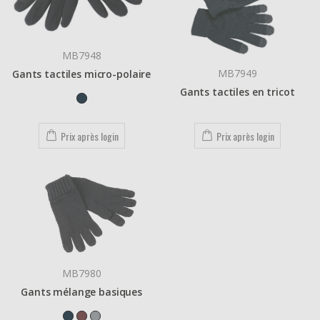
MB7948
MB7949
Gants tactiles micro-polaire
Gants tactiles en tricot
Prix après login
Prix après login
MB7980
Gants mélange basiques