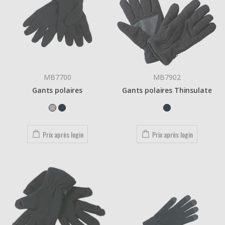
MB7700
MB7902
Gants polaires
Gants polaires Thinsulate
Prix après login
Prix après login