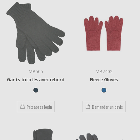
MB505
MB7402
Gants tricotés avec rebord
Fleece Gloves
Prix après login
Demander un devis