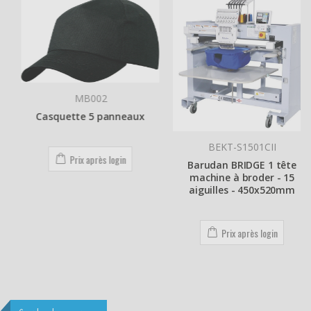
MB002
Casquette 5 panneaux
BEKT-S1501CII
Prix après login
Barudan BRIDGE 1 tête
machine à broder - 15
aiguilles - 450x520mm
Prix après login