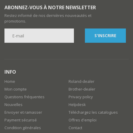
ABONNEZ-VOUS À NOTRE NEWSLETTER
Restez informé de nos dernières nouveautés et
promotions.
S'INSCRIRE
INFO
Home
Roland-dealer
Mon compte
Brother-dealer
Questions fréquentes
Privacy policy
Nouvelles
Helpdesk
Envoyer et ramasser
Téléchargez les catalogues
Payment sécurisé
Offres d'emploi
Condition générales
Contact